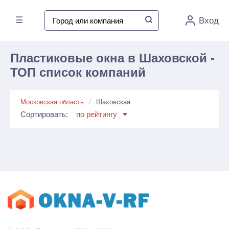
☰
Вход
Пластиковые окна в Шаховской -
ТОП список компаний
Московская область
Шаховская
Сортировать:
по рейтингу