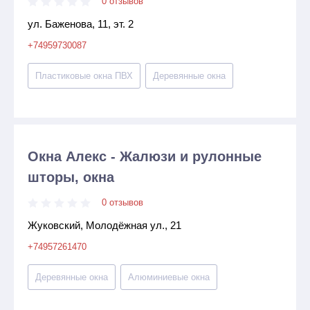
0 отзывов
ул. Баженова, 11, эт. 2
+74959730087
Пластиковые окна ПВХ
Деревянные окна
Окна Алекс - Жалюзи и рулонные
шторы, окна
0 отзывов
Жуковский, Молодёжная ул., 21
+74957261470
Деревянные окна
Алюминиевые окна