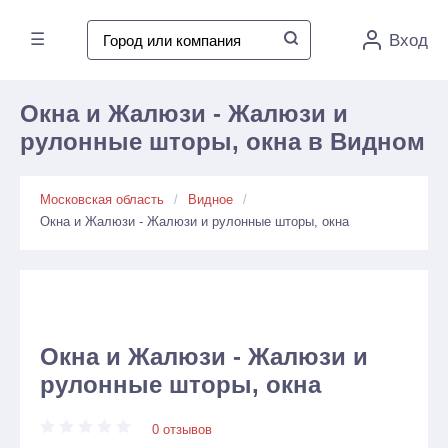
☰
Вход
Окна и Жалюзи - Жалюзи и
рулонные шторы, окна в Видном
Московская область
Видное
Окна и Жалюзи - Жалюзи и рулонные шторы, окна
Окна и Жалюзи - Жалюзи и
рулонные шторы, окна
0 отзывов