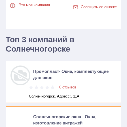
Это моя компания
Сообщить об ошибке
Топ 3 компаний в
Солнечногорске
Промопласт- Окна, комплектующие
для окон
0 отзывов
Солнечногорск, Адресc:, 11А
Солнечногорские окна - Окна,
изготовление витражей