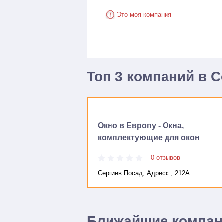
Это моя компания
Топ 3 компаний в 
Окно в Европу - Окна,
комплектующие для окон
0 отзывов
Сергиев Посад, Адресc:, 212А
Ближайшие компа