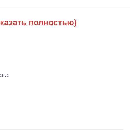
казать полностью)
енье