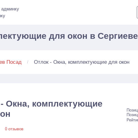
 админку
нку
плектующие для окон в Сергиев
Отлок - Окна, комплектующие для окон
ев Посад
 - Окна, комплектующие
Позиц
кон
Позиц
Рейти
0 отзывов