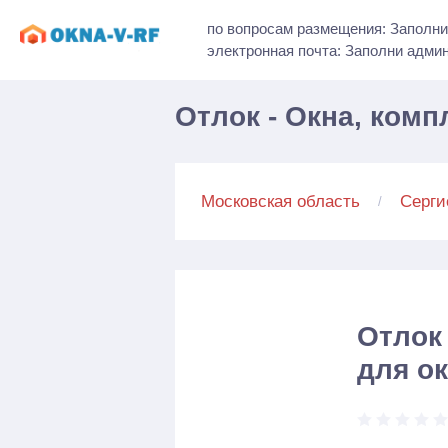
по вопросам размещения: Заполни
электронная почта: Заполни адми
Отлок - Окна, ком
Московская область
Серги
Отлок
для о