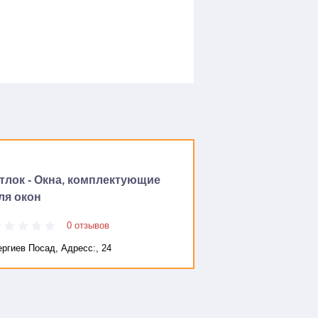
тлок - Окна, комплектующие
ля окон
0 отзывов
ергиев Посад, Адресc:, 24