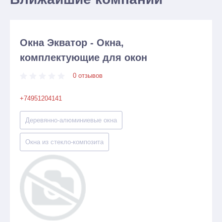
Окна Экватор - Окна,
комплектующие для окон
0 отзывов
+74951204141
Деревянно-алюминиевые окна
Окна из стекло-композита