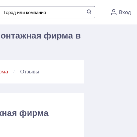
Вход
монтажная фирма в
Отзывы
рма
жная фирма