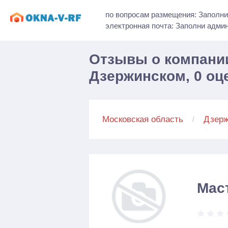
по вопросам размещения: Заполни
электронная почта: Заполни адми
Отзывы о компании
Дзержинском, 0 оц
Московская область
Дзерж
Мас