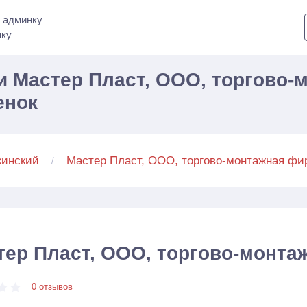
 админку
нку
 Мастер Пласт, ООО, торгово-
енок
инский
Мастер Пласт, ООО, торгово-монтажная фи
тер Пласт, ООО, торгово-монта
0 отзывов