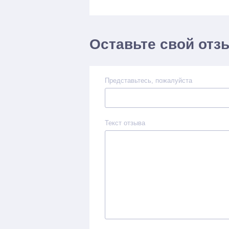
Оставьте свой отз
Представьтесь, пожалуйста
Текст отзыва