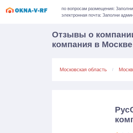
по вопросам размещения: Заполни
электронная почта: Заполни адми
Отзывы о компании
компания в Москве,
Московская область
Москв
Рус
ком