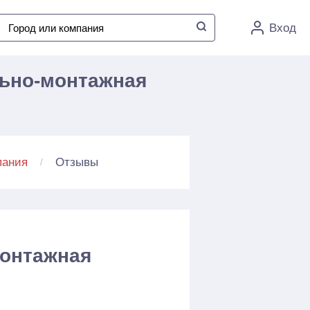
Вход
льно-монтажная
Отзывы
пания
монтажная