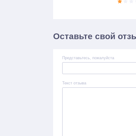
Оставьте свой отз
Представьтесь, пожалуйста
Текст отзыва