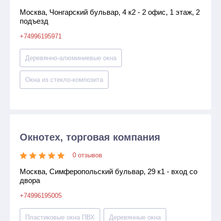
Москва, Чонгарский бульвар, 4 к2 - 2 офис, 1 этаж, 2
подъезд
+74996195971
Деревянно-алюминиевые окна
Окна из стекло-композита
Окнотех, торговая компания
0 отзывов
Москва, Симферопольский бульвар, 29 к1 - вход со
двора
+74996195005
Пластиковые окна ПВХ
Деревянные окна