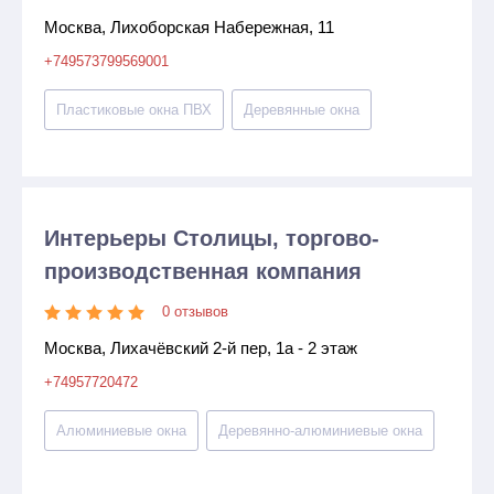
Москва, Лихоборская Набережная, 11
+749573799569001
Пластиковые окна ПВХ
Деревянные окна
Интерьеры Столицы, торгово-
производственная компания
0 отзывов
Москва, Лихачёвский 2-й пер, 1а - 2 этаж
+74957720472
Алюминиевые окна
Деревянно-алюминиевые окна